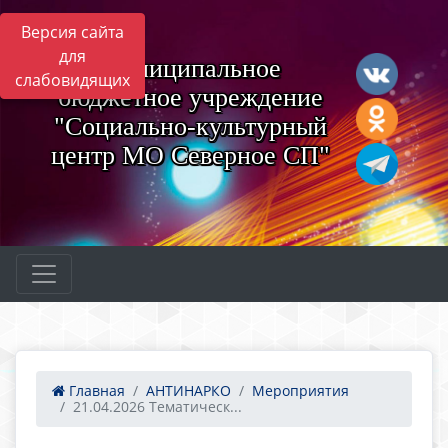
Версия сайта
для
Муниципальное
слабовидящих
бюджетное учреждение
"Социально-культурный
центр МО Северное СП"
Главная
АНТИНАРКО
Мероприятия
21.04.2026 Тематическ...