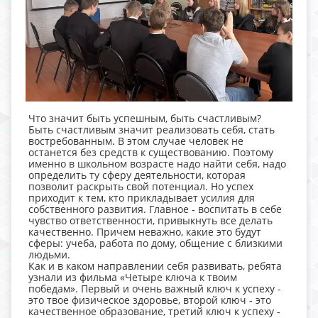
Что значит быть успешным, быть счастливым?
Быть счастливым значит реализовать себя, стать
востребованным. В этом случае человек не
останется без средств к существованию. Поэтому
именно в школьном возрасте надо найти себя, надо
определить ту сферу деятельности, которая
позволит раскрыть свой потенциал. Но успех
приходит к тем, кто прикладывает усилия для
собственного развития. Главное - воспитать в себе
чувство ответственности, привыкнуть все делать
качественно. Причем неважно, какие это будут
сферы: учеба, работа по дому, общение с близкими
людьми.
Как и в каком направлении себя развивать, ребята
узнали из фильма «Четыре ключа к твоим
победам». Первый и очень важный ключ к успеху -
это твое физическое здоровье, второй ключ - это
качественное образование, третий ключ к успеху -