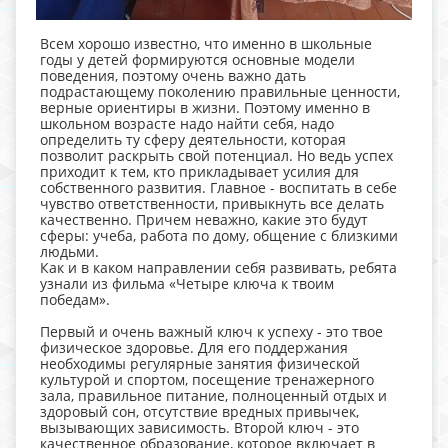
Всем хорошо известно, что именно в школьные
годы у детей формируются основные модели
поведения, поэтому очень важно дать
подрастающему поколению правильные ценности,
верные ориентиры в жизни. Поэтому именно в
школьном возрасте надо найти себя, надо
определить ту сферу деятельности, которая
позволит раскрыть свой потенциал. Но ведь успех
приходит к тем, кто прикладывает усилия для
собственного развития. Главное - воспитать в себе
чувство ответственности, привыкнуть все делать
качественно. Причем неважно, какие это будут
сферы: учеба, работа по дому, общение с близкими
людьми.
Как и в каком направлении себя развивать, ребята
узнали из фильма «Четыре ключа к твоим
победам».
Первый и очень важный ключ к успеху - это твое
физическое здоровье. Для его поддержания
необходимы регулярные занятия физической
культурой и спортом, посещение тренажерного
зала, правильное питание, полноценный отдых и
здоровый сон, отсутствие вредных привычек,
вызывающих зависимость. Второй ключ - это
качественное образование, которое включает в